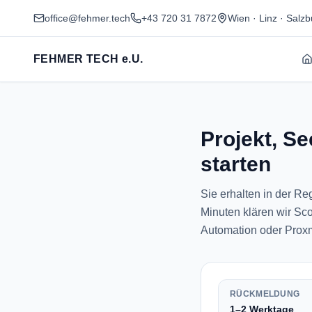
office@fehmer.tech
+43 720 31 7872
Wien · Linz · Salz
FEHMER TECH e.U.
Projekt, Se
starten
Sie erhalten in der R
Minuten klären wir Sco
Automation oder Prox
RÜCKMELDUNG
1–2 Werktage