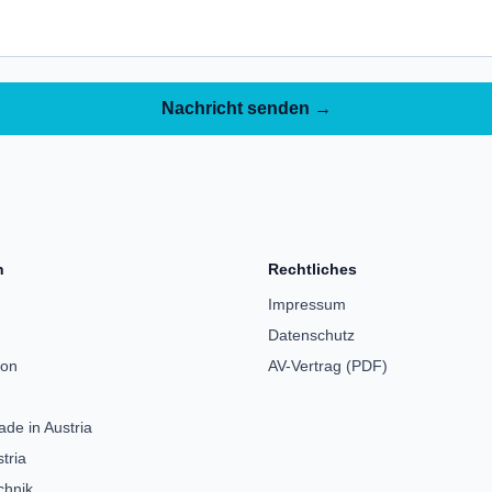
Nachricht senden →
n
Rechtliches
Impressum
Datenschutz
ion
AV-Vertrag (PDF)
de in Austria
tria
chnik