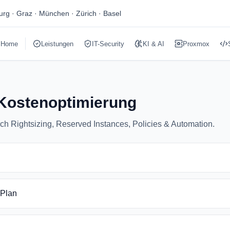
burg · Graz · München · Zürich · Basel
Home
Leistungen
IT-Security
KI & AI
Proxmox
Kostenoptimierung
h Rightsizing, Reserved Instances, Policies & Automation.
 Plan