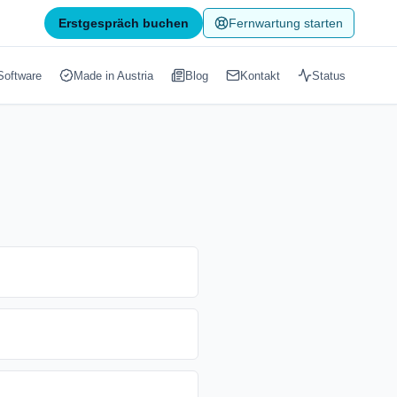
Erstgespräch buchen
Fernwartung starten
Software
Made in Austria
Blog
Kontakt
Status