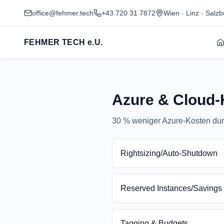
office@fehmer.tech
+43 720 31 7872
Wien · Linz · Salz
FEHMER TECH e.U.
Azure & Cloud-
30 % weniger Azure-Kosten durc
Rightsizing/Auto-Shutdown
Reserved Instances/Savings
Tagging & Budgets