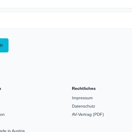
en
n
Rechtliches
Impressum
Datenschutz
ion
AV-Vertrag (PDF)
de in Austria