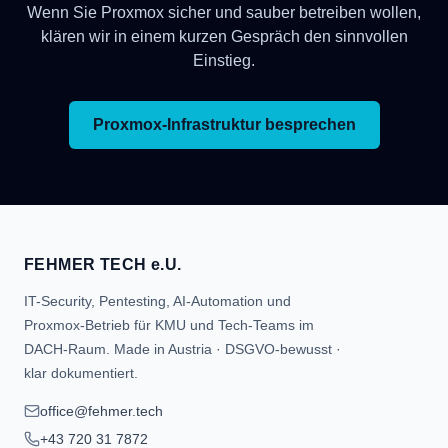
Wenn Sie Proxmox sicher und sauber betreiben wollen,
klären wir in einem kurzen Gespräch den sinnvollen
Einstieg.
Proxmox-Infrastruktur besprechen
FEHMER TECH e.U.
IT-Security, Pentesting, AI-Automation und
Proxmox-Betrieb für KMU und Tech-Teams im
DACH-Raum. Made in Austria · DSGVO-bewusst ·
klar dokumentiert.
office@fehmer.tech
+43 720 31 7872