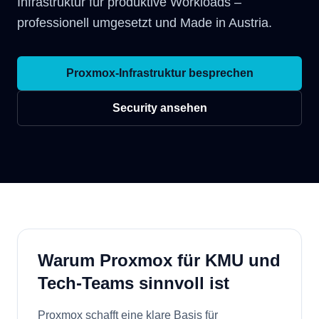
Infrastruktur für produktive Workloads –
professionell umgesetzt und Made in Austria.
Proxmox-Infrastruktur besprechen
Security ansehen
Warum Proxmox für KMU und
Tech-Teams sinnvoll ist
Proxmox schafft eine klare Basis für