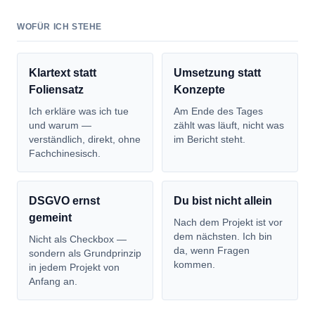
WOFÜR ICH STEHE
Klartext statt
Umsetzung statt
Foliensatz
Konzepte
Ich erkläre was ich tue
Am Ende des Tages
und warum —
zählt was läuft, nicht was
verständlich, direkt, ohne
im Bericht steht.
Fachchinesisch.
DSGVO ernst
Du bist nicht allein
gemeint
Nach dem Projekt ist vor
dem nächsten. Ich bin
Nicht als Checkbox —
da, wenn Fragen
sondern als Grundprinzip
kommen.
in jedem Projekt von
Anfang an.