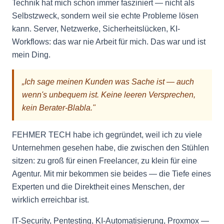
Technik hat mich schon immer fasziniert — nicht als
Selbstzweck, sondern weil sie echte Probleme lösen
kann. Server, Netzwerke, Sicherheitslücken, KI-
Workflows: das war nie Arbeit für mich. Das war und ist
mein Ding.
„Ich sage meinen Kunden was Sache ist — auch
wenn's unbequem ist. Keine leeren Versprechen,
kein Berater-Blabla."
FEHMER TECH habe ich gegründet, weil ich zu viele
Unternehmen gesehen habe, die zwischen den Stühlen
sitzen: zu groß für einen Freelancer, zu klein für eine
Agentur. Mit mir bekommen sie beides — die Tiefe eines
Experten und die Direktheit eines Menschen, der
wirklich erreichbar ist.
IT-Security, Pentesting, KI-Automatisierung, Proxmox —