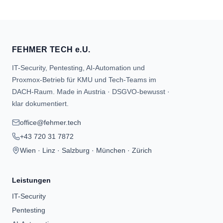
FEHMER TECH e.U.
IT-Security, Pentesting, AI-Automation und
Proxmox-Betrieb für KMU und Tech-Teams im
DACH-Raum. Made in Austria · DSGVO-bewusst ·
klar dokumentiert.
office@fehmer.tech
+43 720 31 7872
Wien · Linz · Salzburg · München · Zürich
Leistungen
IT-Security
Pentesting