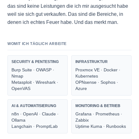
das sind keine Leistungen die ich mir ausgesucht habe
weil sie sich gut verkaufen. Das sind die Bereiche, in
denen ich echtes Feuer habe. Und das merkt man.
WOMIT ICH TÄGLICH ARBEITE
SECURITY & PENTESTING
INFRASTRUKTUR
Burp Suite · OWASP ·
Proxmox VE · Docker ·
Nmap
Kubernetes
Metasploit · Wireshark ·
OPNsense · Sophos ·
OpenVAS
Azure
AI & AUTOMATISIERUNG
MONITORING & BETRIEB
n8n · OpenAI · Claude ·
Grafana · Prometheus ·
Ollama
Zabbix
Langchain · PromptLab
Uptime Kuma · Runbooks