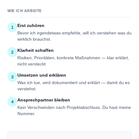
WIE ICH ARBEITE
Erst zuhören
1
Bevor ich irgendetwas empfehle, will ich verstehen was du
wirklich brauchst.
Klarheit schaffen
2
Risiken, Prioritäten, konkrete Maßnahmen — klar erklärt,
nicht versteckt.
Umsetzen und erklären
3
Was ich tue, wird dokumentiert und erklärt — damit du es
verstehst.
Ansprechpartner bleiben
4
Kein Verschwinden nach Projektabschluss. Du hast meine
Nummer.